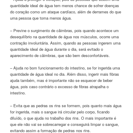
quantidade ideal de água tem menos chance de sofrer doenças
do coração como um ataque cardíaco, além de derrames do que
uma pessoa que toma menos água.
– Previne o surgimento de câimbras, pois quando acontece um
desequilíbrio na quantidade de água nos músculos, ocorre uma
contração involuntária. Assim, quando as pessoas ingerem uma
quantidade ideal de água durante o dia, será evitado o
aparecimento de câimbras, que são bem desconfortáveis.
– Ajuda no bom funcionamento do intestino, se for ingerida uma
quantidade de água ideal no dia. Além disso, ingerir mais fibras
ajuda também, mas é importante não se esquecer de beber
água, pois caso contrário o excesso de fibras atrapalha o
intestino.
– Evita que as pedras os rins se formem, pois quanto mais água
for ingerida, mais o sangue irá circular pelo corpo, ficando
diluído, o que ajuda no trabalho dos rins. O mais importante é
que ele não vai se sobrecarregar e conseguirá limpar o sangue,
evitando assim a formação de pedras nos rins.