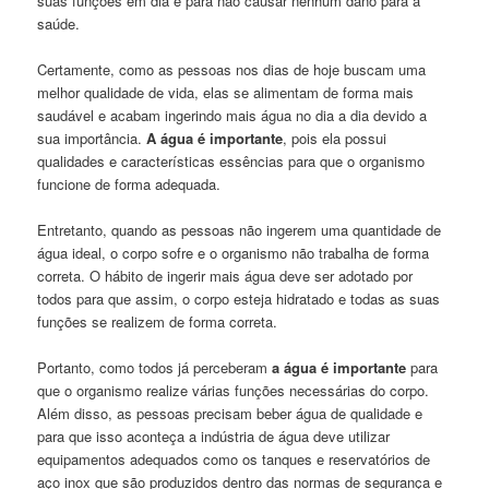
suas funções em dia e para não causar nenhum dano para a
saúde.
Certamente, como as pessoas nos dias de hoje buscam uma
melhor qualidade de vida, elas se alimentam de forma mais
saudável e acabam ingerindo mais água no dia a dia devido a
sua importância.
A água é importante
, pois ela possui
qualidades e características essências para que o organismo
funcione de forma adequada.
Entretanto, quando as pessoas não ingerem uma quantidade de
água ideal, o corpo sofre e o organismo não trabalha de forma
correta. O hábito de ingerir mais água deve ser adotado por
todos para que assim, o corpo esteja hidratado e todas as suas
funções se realizem de forma correta.
Portanto, como todos já perceberam
a água é importante
para
que o organismo realize várias funções necessárias do corpo.
Além disso, as pessoas precisam beber água de qualidade e
para que isso aconteça a indústria de água deve utilizar
equipamentos adequados como os tanques e reservatórios de
aço inox que são produzidos dentro das normas de segurança e