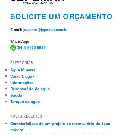
SOLICITE UM ORÇAMENTO
E-mail:
jopemar@jopemar.com.br
WhatsApp:
(54) 9 9660-8864
CATEGORIAS
Água Mineral
Caixa D'água
Informações
Reservatório de água
Saúde
Tanque de água
POSTS RECENTES
Características de um projeto de reservatório de água
mineral