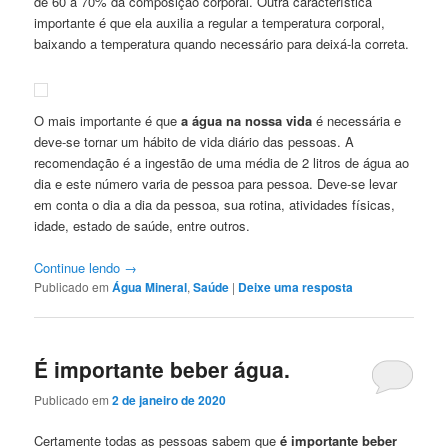
de 60 a 70% da composição corporal. Outra característica
importante é que ela auxilia a regular a temperatura corporal,
baixando a temperatura quando necessário para deixá-la correta.
O mais importante é que
a água na nossa vida
é necessária e
deve-se tornar um hábito de vida diário das pessoas. A
recomendação é a ingestão de uma média de 2 litros de água ao
dia e este número varia de pessoa para pessoa. Deve-se levar
em conta o dia a dia da pessoa, sua rotina, atividades físicas,
idade, estado de saúde, entre outros.
Continue lendo
→
Publicado em
Água Mineral
,
Saúde
|
Deixe uma resposta
É importante beber água.
Publicado em
2 de janeiro de 2020
Certamente todas as pessoas sabem que
é importante beber