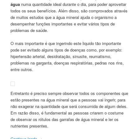
água
numa quantidade ideal durante o dia, para poder aproveitar
todos os seus benefícios. Além disso, são comprovados através
de muitos estudos que a água mineral ajuda o organismo a
desempenhar funções importantes e evitar vários tipos de
problemas de saúde.
O mais importante é que ingerindo este liquido tão importante
pode ser evitado alguns tipos de doenças como, por exemplo:
hipertensão arterial, desidratação, sinusite, reumatismo,
problemas na garganta, doenças respiratórias, pedras nos rins,
entre outros.
Entretanto é preciso sempre observar todos os componentes que
estão presentes na água mineral que a pessoas vai ingerir, para
não exagerar na quantidade que será consumida de algum deles.
Em razão disso, é fundamental as pessoas criarem o costume
de observar os rótulos das garrafas de água mineral e ler os
nutrientes presentes.
Continue lendo
→