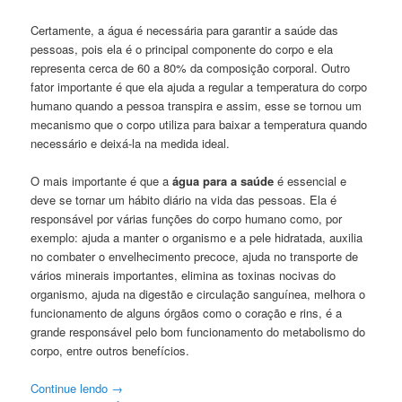
Certamente, a água é necessária para garantir a saúde das
pessoas, pois ela é o principal componente do corpo e ela
representa cerca de 60 a 80% da composição corporal. Outro
fator importante é que ela ajuda a regular a temperatura do corpo
humano quando a pessoa transpira e assim, esse se tornou um
mecanismo que o corpo utiliza para baixar a temperatura quando
necessário e deixá-la na medida ideal.
O mais importante é que a
água para a saúde
é essencial e
deve se tornar um hábito diário na vida das pessoas. Ela é
responsável por várias funções do corpo humano como, por
exemplo: ajuda a manter o organismo e a pele hidratada, auxilia
no combater o envelhecimento precoce, ajuda no transporte de
vários minerais importantes, elimina as toxinas nocivas do
organismo, ajuda na digestão e circulação sanguínea, melhora o
funcionamento de alguns órgãos como o coração e rins, é a
grande responsável pelo bom funcionamento do metabolismo do
corpo, entre outros benefícios.
Continue lendo
→