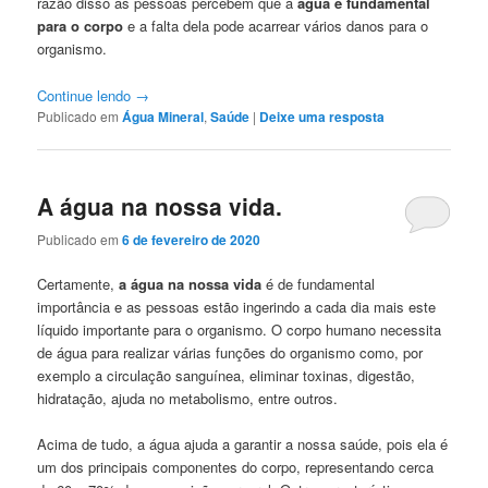
razão disso as pessoas percebem que a
água é fundamental
para o corpo
e a falta dela pode acarrear vários danos para o
organismo.
Continue lendo
→
Publicado em
Água Mineral
,
Saúde
|
Deixe uma resposta
A água na nossa vida.
Publicado em
6 de fevereiro de 2020
Certamente,
a água na nossa vida
é de fundamental
importância e as pessoas estão ingerindo a cada dia mais este
líquido importante para o organismo. O corpo humano necessita
de água para realizar várias funções do organismo como, por
exemplo a circulação sanguínea, eliminar toxinas, digestão,
hidratação, ajuda no metabolismo, entre outros.
Acima de tudo, a água ajuda a garantir a nossa saúde, pois ela é
um dos principais componentes do corpo, representando cerca