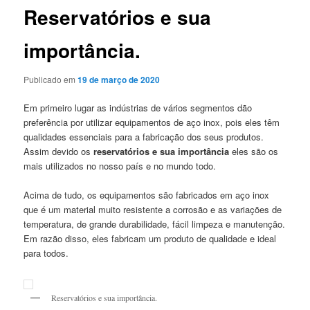
Reservatórios e sua
importância.
Publicado em
19 de março de 2020
Em primeiro lugar as indústrias de vários segmentos dão
preferência por utilizar equipamentos de aço inox, pois eles têm
qualidades essenciais para a fabricação dos seus produtos.
Assim devido os
reservatórios e sua importância
eles são os
mais utilizados no nosso país e no mundo todo.
Acima de tudo, os equipamentos são fabricados em aço inox
que é um material muito resistente a corrosão e as variações de
temperatura, de grande durabilidade, fácil limpeza e manutenção.
Em razão disso, eles fabricam um produto de qualidade e ideal
para todos.
Reservatórios e sua importância.