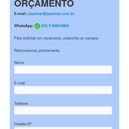
ORÇAMENTO
E-mail:
jopemar@jopemar.com.br
WhatsApp:
(54) 9 9660-8864
Para solicitar um orçamento, preencha os campos.
Retornaremos prontamente.
Nome
E-mail
Telefone
Cidade/UF