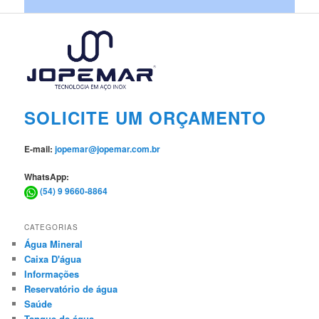
SOLICITE UM ORÇAMENTO
E-mail:
jopemar@jopemar.com.br
WhatsApp:
(54) 9 9660-8864
CATEGORIAS
Água Mineral
Caixa D'água
Informações
Reservatório de água
Saúde
Tanque de água