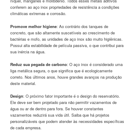
níquel, manganês e molibdênio. Todos esses metais aditivos
conferem ao aço inox propriedades de resistência a condições
climáticas extremas e corrosão.
Promove melhor higiene
: Ao contrário dos tanques de
concreto, que são altamente suscetíveis ao crescimento de
bactérias e mofo, as unidades de aço inox são muito higiênicas.
Possui alta estabilidade de película passiva, o que contribui para
sua inércia na água.
Reduz sua pegada de carbono
: O aço inox é considerado uma
liga metálica segura, o que significa que é ecologicamente
correto. Nos últimos anos, houve grandes avanços na produção
deste material.
Design
: O próximo fator importante é o design do reservatório.
Ele deve ser bem projetado para não permitir vazamentos de
água ou ar de dentro para fora. Se houver constantes
vazamentos reduzirá sua vida útil. Saiba que há projetos
personalizáveis ​​que podem atender às necessidades específicas
de cada empresa.