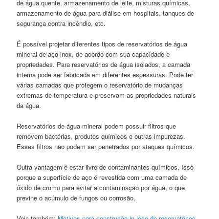
de água quente, armazenamento de leite, misturas químicas,
armazenamento de água para diálise em hospitais, tanques de
segurança contra incêndio, etc.
É possível projetar diferentes tipos de reservatórios de água
mineral de aço inox, de acordo com sua capacidade e
propriedades. Para reservatórios de água isolados, a camada
interna pode ser fabricada em diferentes espessuras. Pode ter
várias camadas que protegem o reservatório de mudanças
extremas de temperatura e preservam as propriedades naturais
da água.
Reservatórios de água mineral podem possuir filtros que
removem bactérias, produtos químicos e outras impurezas.
Esses filtros não podem ser penetrados por ataques químicos.
Outra vantagem é estar livre de contaminantes químicos. Isso
porque a superfície de aço é revestida com uma camada de
óxido de cromo para evitar a contaminação por água, o que
previne o acúmulo de fungos ou corrosão.
Veja também:
Motivos para construção in loco de reservatórios