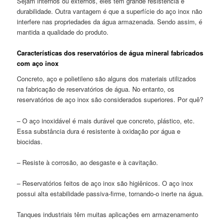
Sejam internos ou externos, eles têm grande resistência e
durabilidade. Outra vantagem é que a superfície do aço inox não
interfere nas propriedades da água armazenada. Sendo assim, é
mantida a qualidade do produto.
Características dos reservatórios de
água mineral fabricados
com
aço inox
Concreto, aço e polietileno são alguns dos materiais utilizados
na fabricação de reservatórios de água. No entanto, os
reservatórios de aço inox são considerados superiores. Por quê?
– O aço inoxidável é mais durável que concreto, plástico, etc.
Essa substância dura é resistente à oxidação por água e
biocidas.
– Resiste à corrosão, ao desgaste e à cavitação.
– Reservatórios feitos de aço inox são higiênicos. O aço inox
possui alta estabilidade passiva-firme, tornando-o inerte na água.
Tanques industriais têm muitas aplicações em armazenamento