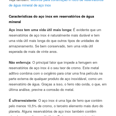
de água mineral de aço inox
Características do aço inox em reservatórios de água
mineral
Aço inox tem uma vida útil mais longa:
É evidente que um
reservatórios de aço inox é naturalmente mais durável e tem
uma vida útil mais longa do que outros tipos de unidades de
armazenamento. Se bem conservado, tem uma vida útil
esperada de mais de vinte anos.
Não enferruja
: O principal fator que impede a ferrugem em
reservatórios de aço inox é o seu teor de cromo. Este metal
aditivo combina com o oxigênio para criar uma fina película na
parte externa de qualquer produto de aço inoxidável, como um
reservatório de água. Graças a isso, o ferro não oxida, o que, em
última análise, previne a corrosão do metal.
É ultrarresistente
: O aço inox é uma liga de ferro que contém
pelo menos 10,5% de cromo, o terceiro elemento mais duro do
planeta. Alguns reservatórios de aço inox também contêm