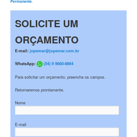
Permanente
.
SOLICITE UM
ORÇAMENTO
E-mail:
jopemar@jopemar.com.br
WhatsApp:
(54) 9 9660-8864
Para solicitar um orçamento, preencha os campos.
Retornaremos prontamente.
Nome
E-mail