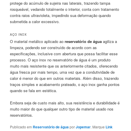
protege do acúmulo de sujeira nas laterais, trazendo tampa
rosqueável, vedando totalmente o interior, conta com tratamento
contra raios ultravioleta, impedindo sua deformação quando
submetida a calor excessivo.
AÇO INOX
O material metálico aplicado ao
reservatório de água
agiliza a
limpeza, podendo ser construído de acordo com as
especificações, inclusive com abertura que possa facilitar esse
processo. O aço inox no reservatório de água é um produto
muito mais resistente que os anteriormente citados, oferecendo
água fresca por mais tempo, uma vez que a condutividade de
calor é menor do que em outros materiais. Além disso, trazendo
traços simples e acabamento prateado, o aço inox ganha pontos
quando se fala em estética.
Embora seja de custo mais alto, sua resistência e durabilidade é
muito maior do que qualquer outro tipo de material usado nos
reservatórios.
Publicado em
Reservatório de água
por
Jopemar
. Marque
Link