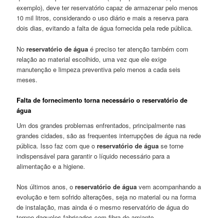
exemplo), deve ter reservatório capaz de armazenar pelo menos
10 mil litros, considerando o uso diário e mais a reserva para
dois dias, evitando a falta de água fornecida pela rede pública.
No
reservatório de água
é preciso ter atenção também com
relação ao material escolhido, uma vez que ele exige
manutenção e limpeza preventiva pelo menos a cada seis
meses.
Falta de fornecimento torna necessário o reservatório de
água
Um dos grandes problemas enfrentados, principalmente nas
grandes cidades, são as frequentes interrupções de água na rede
pública. Isso faz com que o
reservatório de
água
se torne
indispensável para garantir o líquido necessário para a
alimentação e a higiene.
Nos últimos anos, o
reservatório de água
vem acompanhando a
evolução e tem sofrido alterações, seja no material ou na forma
de instalação, mas ainda é o mesmo reservatório de água do
tempo daqueles fabricados com fibra de amianto.