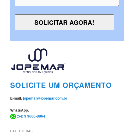
SOLICITE UM ORÇAMENTO
E-mail:
jopemar@jopemar.com.br
WhatsApp:
(54) 9 9660-8864
CATEGORIAS