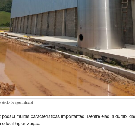
vatório de água mineral
 possui muitas características importantes. Dentre elas, a durabilida
 e fácil higienização.