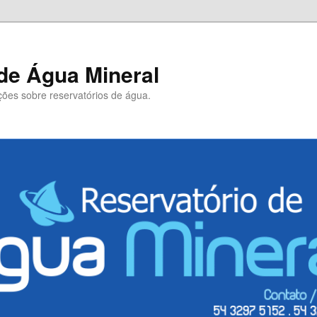
de Água Mineral
ões sobre reservatórios de água.