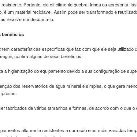
 resistente. Portanto, ele dificilmente quebra, trinca ou apresenta fis
, é um material reciclável. Assim pode ser transformado e reutiliza
as resolverem descartá-lo.
s benefícios
 tem características específicas que faz com que ele seja utilizado 
seguir, confira alguns de seus benefícios.
lita a higienização do equipamento devido a sua configuração de super
enção dos reservatórios de água mineral é simples, o que gera men
mpresas.
er fabricados de vários tamanhos e formas, de acordo com o que o c
ipamentos altamente resistentes a corrosão e as mais variadas temp