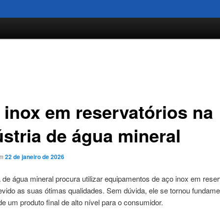
 inox em reservatórios na
ústria de água mineral
em
22 de janeiro de 2026
a de água mineral procura utilizar equipamentos de aço inox em reser
vido as suas ótimas qualidades. Sem dúvida, ele se tornou fundamen
e um produto final de alto nível para o consumidor.