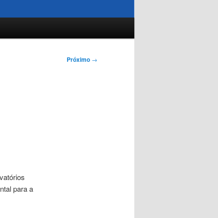
Próximo
→
vatórios
tal para a