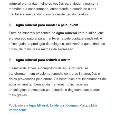
mineral
é uma das melhores opções para ajudar a manter a
memória e a concentração, aumentando o estado de alerta
mental e aumentando nosso poder de uso do cérebro.
8. Água mineral para manter a pele jovem
Entre os minerais presentes na
água mineral
está a sílica, que
é o segredo natural para manter uma pele bonita e saudável. A
sílica ajuda na produção de colágeno, reduzindo a quantidade de
rugas, de manchas e marcas de expressão.
9. Água mineral para reduzir a artrite
Os minerais ativos e compostos da
água mineral
se
transformam num excelente remédio contra as inflamações e
dores provocadas pela artrite. Os benefícios anti-inflamatórios da
água mineral também ajudam a reduzir o inchaço nas
articulações provocadas por desordens degenerativas ósseas
mais graves.
Publicado em
Água Mineral
,
Saúde
por
Jopemar
. Marque
Link
Permanente
.