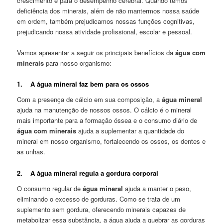
crescimento e para o desempenho cerebral. Quando temos
deficiência dos minerais, além de não mantermos nossa saúde
em ordem, também prejudicamos nossas funções cognitivas,
prejudicando nossa atividade profissional, escolar e pessoal.
Vamos apresentar a seguir os principais benefícios da
água com
minerais
para nosso organismo:
1. A água mineral faz bem para os ossos
Com a presença de cálcio em sua composição, a
água mineral
ajuda na manutenção de nossos ossos. O cálcio é o mineral
mais importante para a formação óssea e o consumo diário de
água com minerais
ajuda a suplementar a quantidade do
mineral em nosso organismo, fortalecendo os ossos, os dentes e
as unhas.
2. A água mineral regula a gordura corporal
O consumo regular de
água mineral
ajuda a manter o peso,
eliminando o excesso de gorduras. Como se trata de um
suplemento sem gordura, oferecendo minerais capazes de
metabolizar essa substância, a água ajuda a quebrar as gorduras