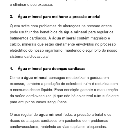
e eliminar o seu excesso.
3. Água mineral para melhorar a pressão arterial
Quem sofre com problemas de alterações na pressão arterial
pode usufruir dos benefícios da
água mineral
para regular os
batimentos cardíacos. A
água mineral
contém magnésio e
cálcio, minerais que estão diretamente envolvidos no processo
eletrolítico do nosso organismo, mantendo o equilíbrio do nosso
sistema cardiovascular.
4. Água mineral para doenças cardíacas
Como a
água mineral
consegue metabolizar a gordura em
excesso, também a produção de colesterol ruim é reduzida com
o consumo desse líquido. Essa condição garante a manutenção
da saúde cardiovascular, já que não há colesterol ruim suficiente
para entupir os vasos sanguíneos.
O uso regular de
água mineral
reduz a pressão arterial e os
riscos de ataques cardíacos em pacientes com problemas
cardiovasculares, reabrindo as vias capilares bloqueadas.