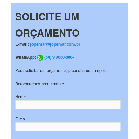
SOLICITE UM
ORÇAMENTO
E-mail:
jopemar@jopemar.com.br
WhatsApp:
(54) 9 9660-8864
Para solicitar um orçamento, preencha os campos.
Retornaremos prontamente.
Nome
E-mail