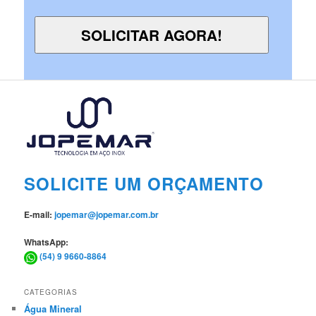
SOLICITE UM ORÇAMENTO
E-mail:
jopemar@jopemar.com.br
WhatsApp:
(54) 9 9660-8864
CATEGORIAS
Água Mineral