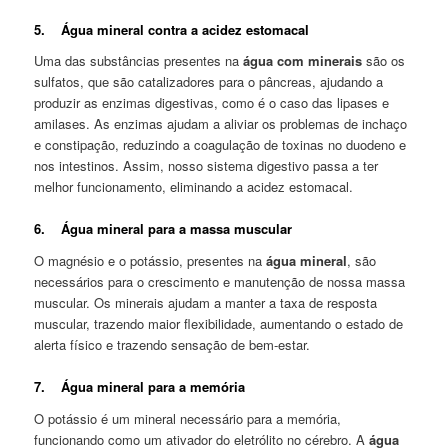
5. Água mineral contra a acidez estomacal
Uma das substâncias presentes na
água com minerais
são os
sulfatos, que são catalizadores para o pâncreas, ajudando a
produzir as enzimas digestivas, como é o caso das lipases e
amilases. As enzimas ajudam a aliviar os problemas de inchaço
e constipação, reduzindo a coagulação de toxinas no duodeno e
nos intestinos. Assim, nosso sistema digestivo passa a ter
melhor funcionamento, eliminando a acidez estomacal.
6. Água mineral para a massa muscular
O magnésio e o potássio, presentes na
água mineral
, são
necessários para o crescimento e manutenção de nossa massa
muscular. Os minerais ajudam a manter a taxa de resposta
muscular, trazendo maior flexibilidade, aumentando o estado de
alerta físico e trazendo sensação de bem-estar.
7. Água mineral para a memória
O potássio é um mineral necessário para a memória,
funcionando como um ativador do eletrólito no cérebro. A
água