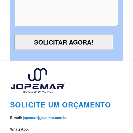
SOLICITE UM ORÇAMENTO
E-mail:
jopemar@jopemar.com.br
WhatsApp: