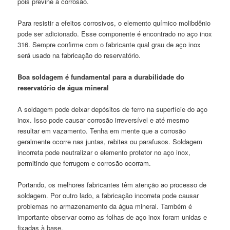
pois previne a corrosão.
Para resistir a efeitos corrosivos, o elemento químico molibdênio
pode ser adicionado. Esse componente é encontrado no aço inox
316. Sempre confirme com o fabricante qual grau de aço inox
será usado na fabricação do reservatório.
Boa soldagem é fundamental para a durabilidade do
reservatório de água mineral
A soldagem pode deixar depósitos de ferro na superfície do aço
inox. Isso pode causar corrosão irreversível e até mesmo
resultar em vazamento. Tenha em mente que a corrosão
geralmente ocorre nas juntas, rebites ou parafusos. Soldagem
incorreta pode neutralizar o elemento protetor no aço inox,
permitindo que ferrugem e corrosão ocorram.
Portando, os melhores fabricantes têm atenção ao processo de
soldagem. Por outro lado, a fabricação incorreta pode causar
problemas no armazenamento da água mineral. Também é
importante observar como as folhas de aço inox foram unidas e
fixadas à base.