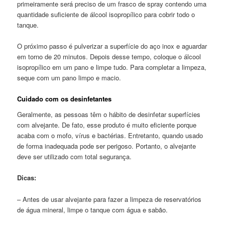
primeiramente será preciso de um frasco de spray contendo uma
quantidade suficiente de álcool isopropílico para cobrir todo o
tanque.
O próximo passo é pulverizar a superfície do aço inox e aguardar
em torno de 20 minutos. Depois desse tempo, coloque o álcool
isopropílico em um pano e limpe tudo. Para completar a limpeza,
seque com um pano limpo e macio.
Cuidado com os desinfetantes
Geralmente, as pessoas têm o hábito de desinfetar superfícies
com alvejante. De fato, esse produto é muito eficiente porque
acaba com o mofo, vírus e bactérias. Entretanto, quando usado
de forma inadequada pode ser perigoso. Portanto, o alvejante
deve ser utilizado com total segurança.
Dicas:
– Antes de usar alvejante para fazer a limpeza de reservatórios
de água mineral, limpe o tanque com água e sabão.