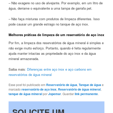
– Não exagere no uso de alvejante. Por exemplo, em um litro de
água, derrame o equivalente a uma tampa de garrafa pet.
– Não faça misturas com produtos de limpeza diferentes. Isso
pode causar um grande estrago no tanque de aço inox.
Melhores práticas de limpeza de um reservatório de aço inox
Por fim, a limpeza dos reservatórios de água mineral é simples e
não exige muito esforço. Portanto, quando é feita regularmente
ajuda manter intactas as propriedade do aço inox e da água
mineral armazenada.
Saiba mais
:
Diferenças entre aço inox e aço carbono em
reservatórios de água mineral
Esse post foi publicado em
Reservatório de água
,
Tanque de água
e
marcado
reservatório de aço inox
,
Reservatório de água mineral
,
tanque de água mineral
por
Jopemar
. Guardar
link permanente
.
SOLICITE UM