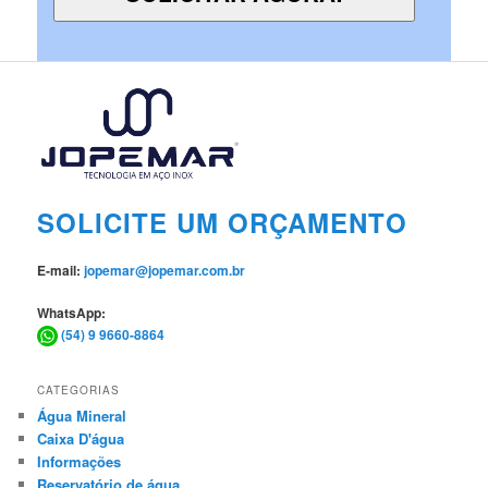
SOLICITE UM ORÇAMENTO
E-mail:
jopemar@jopemar.com.br
WhatsApp:
(54) 9 9660-8864
CATEGORIAS
Água Mineral
Caixa D'água
Informações
Reservatório de água