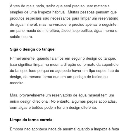
Antes de mais nada, saiba que será preciso usar materiais
simples de uma limpeza habitual. Muitas pessoas pensam que
produtos especiais são necessários para limpar um reservatório
de água mineral, mas na verdade, é preciso apenas o seguinte:
um pano macio de microfibra, álcool isopropílico, água morna e
sabão neutro.
Siga o design do tanque
Primeiramente, quando falamos em seguir o design do tanque,
isso significa limpar na mesma direção do formato da superfície
do tanque. Isso porque no aço pode haver um tipo específico de
design, da mesma forma que em um pedaço de tecido ou
madeira.
Mas, provavelmente um reservatório de água mineral tem um
único design direcional. No entanto, algumas peças acopladas,
com alças e botões podem ter um design diferente.
Limpe da forma correta
Embora não aconteça nada de anormal quando a limpeza é feita