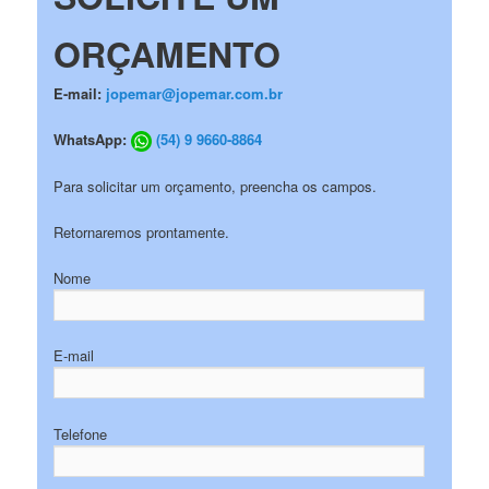
ORÇAMENTO
E-mail:
jopemar@jopemar.com.br
WhatsApp:
(54) 9 9660-8864
Para solicitar um orçamento, preencha os campos.
Retornaremos prontamente.
Nome
E-mail
Telefone