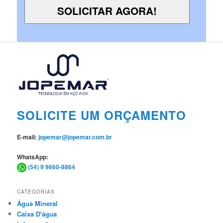
SOLICITE UM ORÇAMENTO
E-mail:
jopemar@jopemar.com.br
WhatsApp:
(54) 9 9660-8864
CATEGORIAS
Água Mineral
Caixa D'água