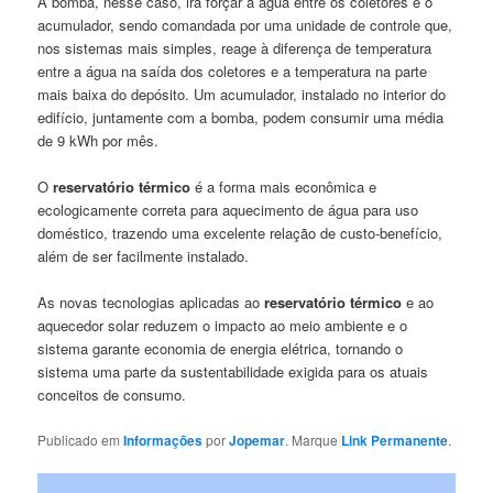
A bomba, nesse caso, irá forçar a água entre os coletores e o
acumulador, sendo comandada por uma unidade de controle que,
nos sistemas mais simples, reage à diferença de temperatura
entre a água na saída dos coletores e a temperatura na parte
mais baixa do depósito. Um acumulador, instalado no interior do
edifício, juntamente com a bomba, podem consumir uma média
de 9 kWh por mês.
O
reservatório térmico
é a forma mais econômica e
ecologicamente correta para aquecimento de água para uso
doméstico, trazendo uma excelente relação de custo-benefício,
além de ser facilmente instalado.
As novas tecnologias aplicadas ao
reservatório térmico
e ao
aquecedor solar reduzem o impacto ao meio ambiente e o
sistema garante economia de energia elétrica, tornando o
sistema uma parte da sustentabilidade exigida para os atuais
conceitos de consumo.
Publicado em
Informações
por
Jopemar
. Marque
Link Permanente
.