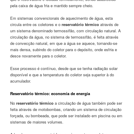
pela caixa de água fria e mantido sempre cheio.
Em sistemas convencionais de aquecimento de água, esta
circula entre os coletores e o
reservatório térmico
através de
um sistema denominado termossifão, com circulação natural. A
circulação da água, no sistema de termossifão, é feita através
de convecção natural, em que a água se aquece, tornando-se
mais densa, subindo do coletor para o depósito, onde esfria e
desce novamente para o coletor.
Esse processo é contínuo, desde que se tenha radiação solar
disponível e que a temperatura do coletor seja superior à do
acumulador.
Reservatório térmico: economia de energia
No
reservatório térmico
a circulação de água também pode ser
feita através de motobombas, criando um sistema de circulação
forçada, ou bombeada, que pode ser instalado em piscina ou em
sistemas de maiores volumes.