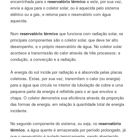
encaminhada para o
reservatório térmico
e este, por sua vez,
envia a água para o coletor solar, ou é aquecida pelo sistema
elétrico ou a gás, e retorna para o reservatório com água
aquecida.
Num
reservatório térmico
que funciona com radiação solar, os
principais componentes são o coletor solar, que deve ter alto
desempenho, e o próprio reservatório de água. No coletor solar
acontece a transmissão do calor através de três processos: a
condução, a convecção e a radiação.
A energia do sol incide por radiação e é absorvida pelas placas
coletoras. Estas, por sua vez, transmitem o calor (ou energia)
para a água que circula no interior da tubulação de cobre e uma
pequena parte da energia é refletida para o ar que envolve a
chapa. O coletor demonstra sua eficiência através da proporção
das formas de energia, em relação à quantidade total de energia
incidente.
No segundo componente do sistema, ou seja, no
reservatório
térmico
, a água quente é armazenada por período prolongado, já
que o reservatório é isolado termicamente, sendo abastecido