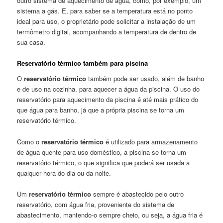
outro sistema de aquecimento de água, como, por exemplo, um
sistema a gás. E, para saber se a temperatura está no ponto
ideal para uso, o proprietário pode solicitar a instalação de um
termômetro digital, acompanhando a temperatura de dentro de
sua casa.
Reservatório térmico também para piscina
O
reservatório térmico
também pode ser usado, além de banho
e de uso na cozinha, para aquecer a água da piscina. O uso do
reservatório para aquecimento da piscina é até mais prático do
que água para banho, já que a própria piscina se torna um
reservatório térmico.
Como o
reservatório térmico
é utilizado para armazenamento
de água quente para uso doméstico, a piscina se torna um
reservatório térmico, o que significa que poderá ser usada a
qualquer hora do dia ou da noite.
Um
reservatório térmico
sempre é abastecido pelo outro
reservatório, com água fria, proveniente do sistema de
abastecimento, mantendo-o sempre cheio, ou seja, a água fria é