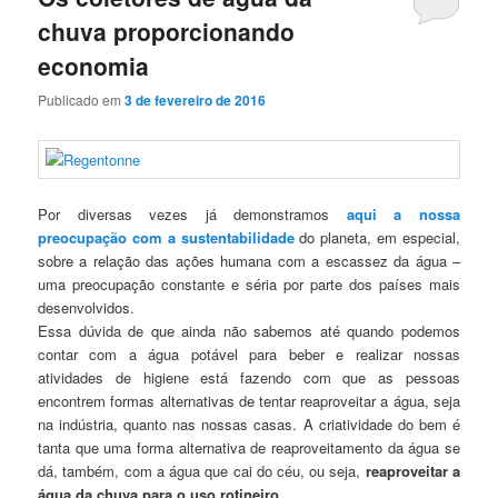
chuva proporcionando
economia
Publicado em
3 de fevereiro de 2016
Por diversas vezes já demonstramos
aqui a nossa
preocupação com a sustentabilidade
do planeta, em especial,
sobre a relação das ações humana com a escassez da água –
uma preocupação constante e séria por parte dos países mais
desenvolvidos.
Essa dúvida de que ainda não sabemos até quando podemos
contar com a água potável para beber e realizar nossas
atividades de higiene está fazendo com que as pessoas
encontrem formas alternativas de tentar reaproveitar a água, seja
na indústria, quanto nas nossas casas. A criatividade do bem é
tanta que uma forma alternativa de reaproveitamento da água se
dá, também, com a água que cai do céu, ou seja,
reaproveitar a
água da chuva para o uso rotineiro
.