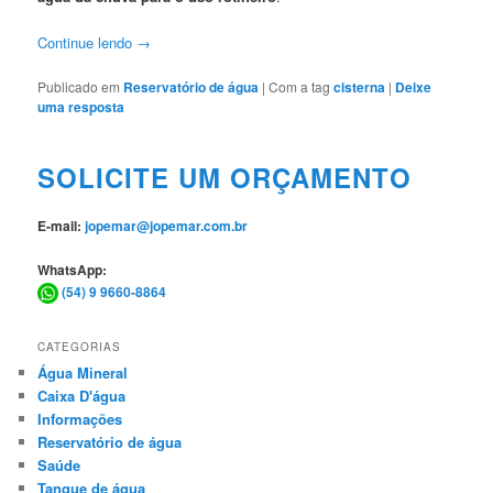
Continue lendo
→
Publicado em
Reservatório de água
|
Com a tag
cisterna
|
Deixe
uma resposta
SOLICITE UM ORÇAMENTO
E-mail:
jopemar@jopemar.com.br
WhatsApp:
(54) 9 9660-8864
CATEGORIAS
Água Mineral
Caixa D'água
Informações
Reservatório de água
Saúde
Tanque de água