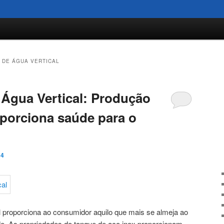
 DE ÁGUA VERTICAL
 Água Vertical: Produção
porciona saúde para o
14
al proporciona ao consumidor aquilo que mais se almeja ao
e. As propriedades do tanque de aço inox proporcionam