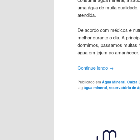
uma água de muita qualidade,
atendida.
De acordo com médicos e nutri
melhor durante o dia. A princi
dormimos, passamos muitas ho
água em jejum ao amanhecer.
Continue lendo
→
Publicado em
Água Mineral
,
Caixa 
tag
água mineral
,
reservatório de á