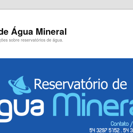
de Água Mineral
ões sobre reservatórios de água.