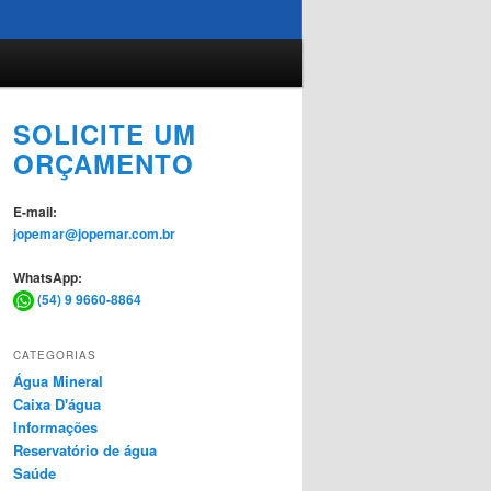
SOLICITE UM
ORÇAMENTO
E-mail:
jopemar@jopemar.com.br
WhatsApp:
(54) 9 9660-8864
CATEGORIAS
Água Mineral
Caixa D'água
Informações
Reservatório de água
Saúde