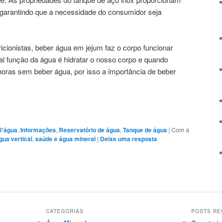
 garantindo que a necessidade do consumidor seja
cionistas, beber água em jejum faz o corpo funcionar
pal função da água é hidratar o nosso corpo e quando
ras sem beber água, por isso a importância de beber
D'água
,
Informações
,
Reservatório de água
,
Tanque de água
|
Com a
gua vertical
,
saúde e água mineral
|
Deixe uma resposta
CATEGORIAS
POSTS RE