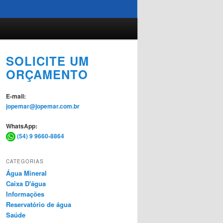
SOLICITE UM
ORÇAMENTO
E-mail:
jopemar@jopemar.com.br
WhatsApp:
(54) 9 9660-8864
CATEGORIAS
Água Mineral
Caixa D'água
Informações
Reservatório de água
Saúde