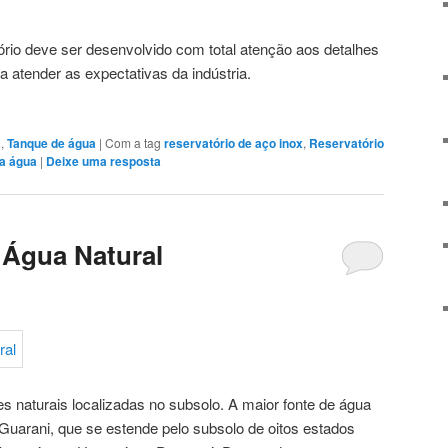
tório deve ser desenvolvido com total atenção aos detalhes
a atender as expectativas da indústria.
a
,
Tanque de água
|
Com a tag
reservatório de aço inox
,
Reservatório
ra água
|
Deixe uma resposta
 Água Natural
s naturais localizadas no subsolo. A maior fonte de água
 Guarani, que se estende pelo subsolo de oitos estados