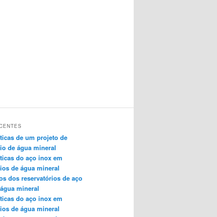
CENTES
sticas de um projeto de
rio de água mineral
sticas do aço inox em
rios de água mineral
ios dos reservatórios de aço
 água mineral
sticas do aço inox em
rios de água mineral