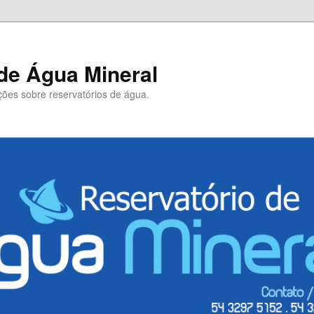
de Água Mineral
ões sobre reservatórios de água.