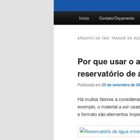
Menu
Início
Contato/Orçamento
principal
ARQUIVO DA TAG:
TANQUE DE AÇ
Por que usar o 
reservatório de
Publicado em
25 de setembro de 2
Há muitos fatores a considerar
exemplo, o material a ser u
e formato são elementos impor