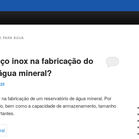
O PARA ÁGUA
aço inox na fabricação do
 água mineral?
025
 na fabricação de um reservatório de água mineral. Por
sado, bem como a capacidade de armazenamento, tamanho
tantes.