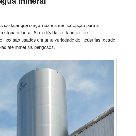
 água mineral
vido falar que o aço inox é a melhor opção para a
 de água mineral. Sem dúvida, os tanques de
inox são usados ​​em uma variedade de indústrias, desde
las até materiais perigosos.