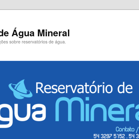
de Água Mineral
ões sobre reservatórios de água.