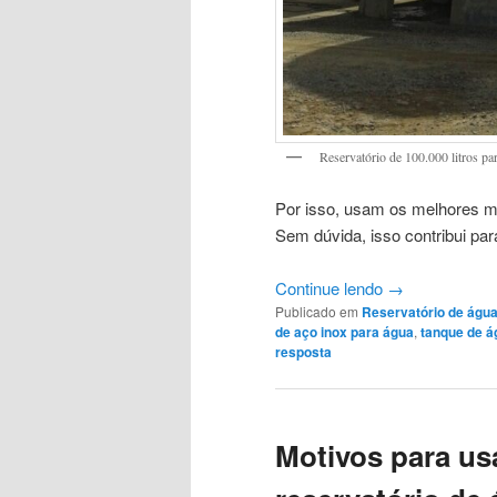
Reservatório de 100.000 litros pa
Por isso, usam os melhores ma
Sem dúvida, isso contribui pa
Continue lendo
→
Publicado em
Reservatório de águ
de aço inox para água
,
tanque de á
resposta
Motivos para us