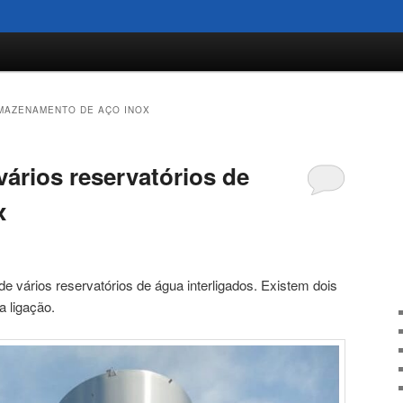
MAZENAMENTO DE AÇO INOX
ários reservatórios de
x
 vários reservatórios de água interligados. Existem dois
 ligação.