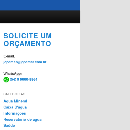
SOLICITE UM
ORÇAMENTO
E-mail:
jopemar@jopemar.com.br
WhatsApp:
(54) 9 9660-8864
CATEGORIAS
Água Mineral
Caixa D'água
Informações
Reservatório de água
Saúde