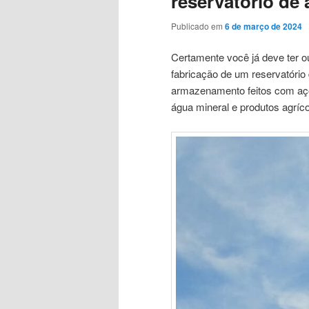
reservatório de
Publicado em
6 de março de 2024
Certamente você já deve ter ou
fabricação de um reservatório
armazenamento feitos com aço 
água mineral e produtos agríco