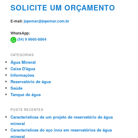
SOLICITE UM ORÇAMENTO
E-mail:
jopemar@jopemar.com.br
WhatsApp:
(54) 9 9660-8864
CATEGORIAS
Água Mineral
Caixa D'água
Informações
Reservatório de água
Saúde
Tanque de água
POSTS RECENTES
Características de um projeto de reservatório de água
mineral
Características do aço inox em reservatórios de água
mineral