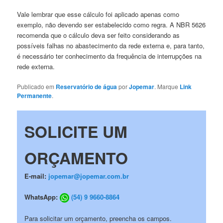
Vale lembrar que esse cálculo foi aplicado apenas como
exemplo, não devendo ser estabelecido como regra. A NBR 5626
recomenda que o cálculo deva ser feito considerando as
possíveis falhas no abastecimento da rede externa e, para tanto,
é necessário ter conhecimento da frequência de interrupções na
rede externa.
Publicado em
Reservatório de água
por
Jopemar
. Marque
Link
Permanente
.
SOLICITE UM
ORÇAMENTO
E-mail:
jopemar@jopemar.com.br
WhatsApp:
(54) 9 9660-8864
Para solicitar um orçamento, preencha os campos.