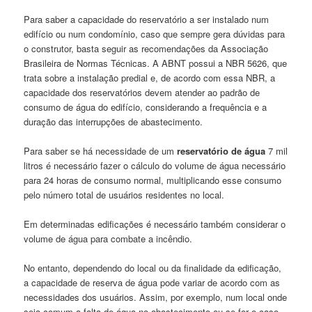
Para saber a capacidade do reservatório a ser instalado num
edifício ou num condomínio, caso que sempre gera dúvidas para
o construtor, basta seguir as recomendações da Associação
Brasileira de Normas Técnicas. A ABNT possui a NBR 5626, que
trata sobre a instalação predial e, de acordo com essa NBR, a
capacidade dos reservatórios devem atender ao padrão de
consumo de água do edifício, considerando a frequência e a
duração das interrupções de abastecimento.
Para saber se há necessidade de um
reservatório de água
7 mil
litros é necessário fazer o cálculo do volume de água necessário
para 24 horas de consumo normal, multiplicando esse consumo
pelo número total de usuários residentes no local.
Em determinadas edificações é necessário também considerar o
volume de água para combate a incêndio.
No entanto, dependendo do local ou da finalidade da edificação,
a capacidade de reserva de água pode variar de acordo com as
necessidades dos usuários. Assim, por exemplo, num local onde
seja comum a falta de água no abastecimento ou se for o caso