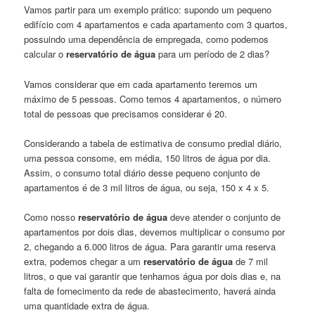
Vamos partir para um exemplo prático: supondo um pequeno
edifício com 4 apartamentos e cada apartamento com 3 quartos,
possuindo uma dependência de empregada, como podemos
calcular o
reservatório de água
para um período de 2 dias?
Vamos considerar que em cada apartamento teremos um
máximo de 5 pessoas. Como temos 4 apartamentos, o número
total de pessoas que precisamos considerar é 20.
Considerando a tabela de estimativa de consumo predial diário,
uma pessoa consome, em média, 150 litros de água por dia.
Assim, o consumo total diário desse pequeno conjunto de
apartamentos é de 3 mil litros de água, ou seja, 150 x 4 x 5.
Como nosso
reservatório de água
deve atender o conjunto de
apartamentos por dois dias, devemos multiplicar o consumo por
2, chegando a 6.000 litros de água. Para garantir uma reserva
extra, podemos chegar a um
reservatório de água
de 7 mil
litros, o que vai garantir que tenhamos água por dois dias e, na
falta de fornecimento da rede de abastecimento, haverá ainda
uma quantidade extra de água.