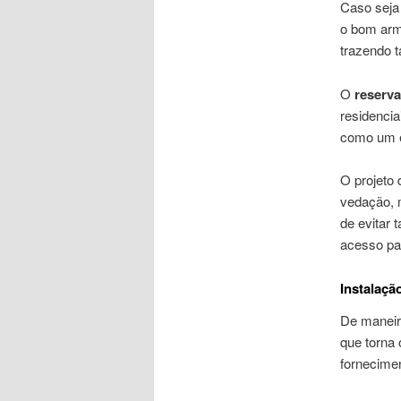
Caso seja 
o bom arm
trazendo 
O
reserva
residencia
como um eq
O projeto 
vedação, 
de evitar 
acesso pa
Instalação
De maneir
que torna 
fornecime