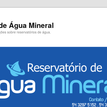
de Água Mineral
ões sobre reservatórios de água.