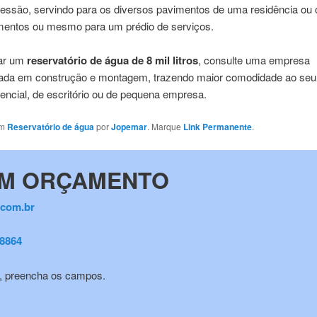
ressão, servindo para os diversos pavimentos de uma residência ou 
mentos ou mesmo para um prédio de serviços.
rar um
reservatório de água de 8 mil litros
, consulte uma empresa
zada em construção e montagem, trazendo maior comodidade ao seu 
encial, de escritório ou de pequena empresa.
em
Reservatório de água
por
Jopemar
. Marque
Link Permanente
.
UM ORÇAMENTO
com.br
-8864
o, preencha os campos.