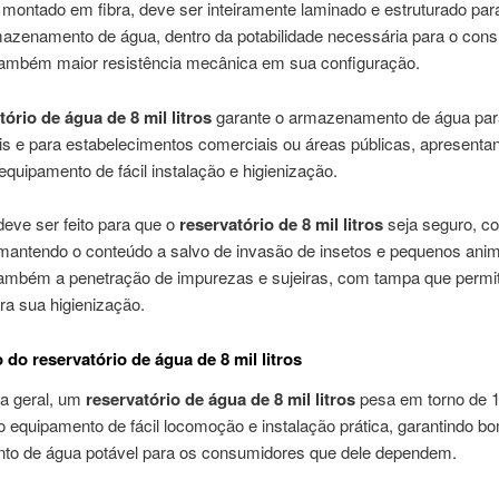
montado em fibra, deve ser inteiramente laminado e estruturado para
azenamento de água, dentro da potabilidade necessária para o con
também maior resistência mecânica em sua configuração.
tório de água de 8 mil litros
garante o armazenamento de água par
is e para estabelecimentos comerciais ou áreas públicas, apresenta
uipamento de fácil instalação e higienização.
deve ser feito para que o
reservatório de 8 mil litros
seja seguro, c
mantendo o conteúdo a salvo de invasão de insetos e pequenos anim
também a penetração de impurezas e sujeiras, com tampa que permita
ra sua higienização.
 do reservatório de água de 8 mil litros
a geral, um
reservatório de água de 8 mil litros
pesa em torno de 1
o equipamento de fácil locomoção e instalação prática, garantindo b
nto de água potável para os consumidores que dele dependem.