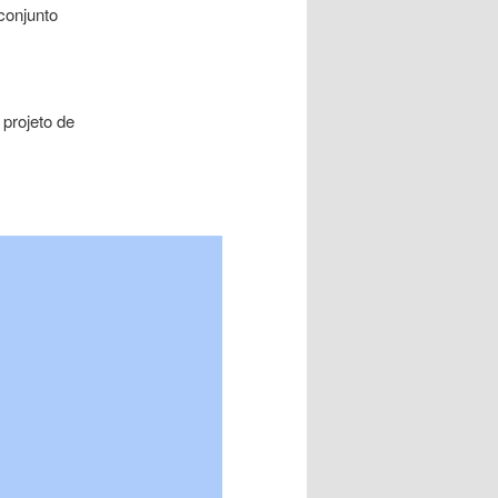
conjunto
projeto de