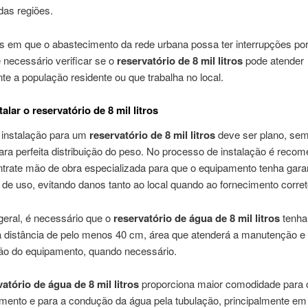
das regiões.
s em que o abastecimento da rede urbana possa ter interrupções por
 necessário verificar se o
reservatório de 8 mil litros
pode atender
e a população residente ou que trabalha no local.
lar o reservatório de 8 mil litros
e instalação para um
reservatório de 8 mil litros
deve ser plano, sem
ara perfeita distribuição do peso. No processo de instalação é reco
trate mão de obra especializada para que o equipamento tenha gara
de uso, evitando danos tanto ao local quando ao fornecimento corret
geral, é necessário que o
reservatório
de água de 8 mil litros
tenha
a distância de pelo menos 40 cm, área que atenderá a manutenção e
ção do equipamento, quando necessário.
vatório de água de 8 mil litros
proporciona maior comodidade para 
ento e para a condução da água pela tubulação, principalmente em