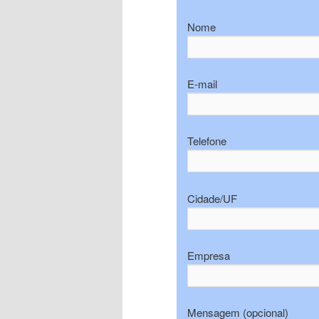
Nome
E-mail
Telefone
Cidade/UF
Empresa
Mensagem (opcional)