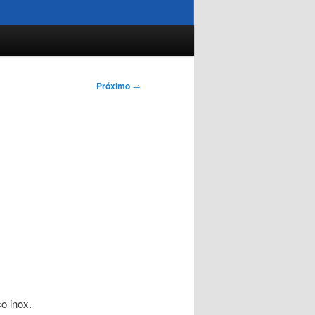
Próximo
→
o inox.