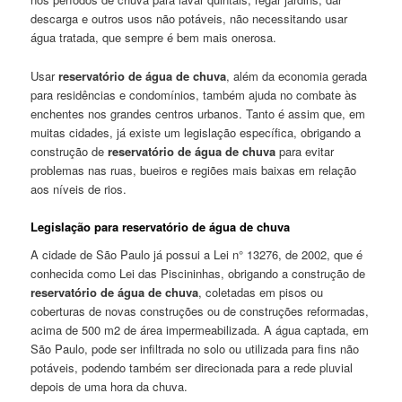
descarga e outros usos não potáveis, não necessitando usar
água tratada, que sempre é bem mais onerosa.
Usar
reservatório de água de chuva
, além da economia gerada
para residências e condomínios, também ajuda no combate às
enchentes nos grandes centros urbanos. Tanto é assim que, em
muitas cidades, já existe um legislação específica, obrigando a
construção de
reservatório de água de chuva
para evitar
problemas nas ruas, bueiros e regiões mais baixas em relação
aos níveis de rios.
Legislação para reservatório de água de chuva
A cidade de São Paulo já possui a Lei n° 13276, de 2002, que é
conhecida como Lei das Piscininhas, obrigando a construção de
reservatório de água de chuva
, coletadas em pisos ou
coberturas de novas construções ou de construções reformadas,
acima de 500 m2 de área impermeabilizada. A água captada, em
São Paulo, pode ser infiltrada no solo ou utilizada para fins não
potáveis, podendo também ser direcionada para a rede pluvial
depois de uma hora da chuva.