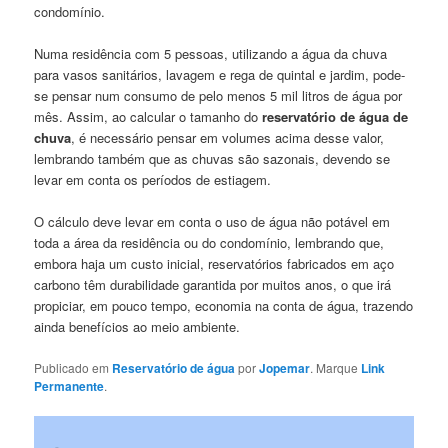
condomínio.
Numa residência com 5 pessoas, utilizando a água da chuva
para vasos sanitários, lavagem e rega de quintal e jardim, pode-
se pensar num consumo de pelo menos 5 mil litros de água por
mês. Assim, ao calcular o tamanho do
reservatório de água de
chuva
, é necessário pensar em volumes acima desse valor,
lembrando também que as chuvas são sazonais, devendo se
levar em conta os períodos de estiagem.
O cálculo deve levar em conta o uso de água não potável em
toda a área da residência ou do condomínio, lembrando que,
embora haja um custo inicial, reservatórios fabricados em aço
carbono têm durabilidade garantida por muitos anos, o que irá
propiciar, em pouco tempo, economia na conta de água, trazendo
ainda benefícios ao meio ambiente.
Publicado em
Reservatório de água
por
Jopemar
. Marque
Link
Permanente
.