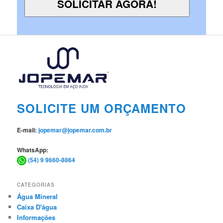
SOLICITE UM ORÇAMENTO
E-mail:
jopemar@jopemar.com.br
WhatsApp:
(54) 9 9660-8864
CATEGORIAS
Água Mineral
Caixa D'água
Informações