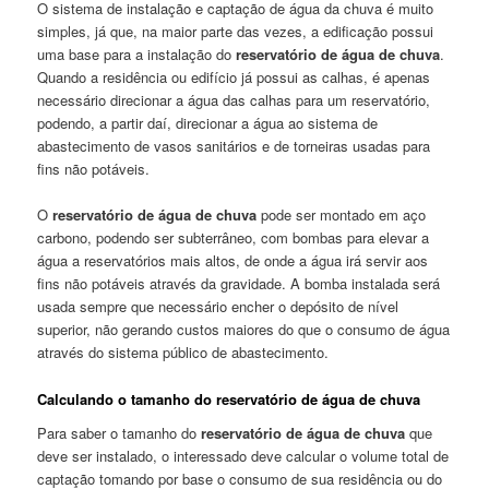
O sistema de instalação e captação de água da chuva é muito
simples, já que, na maior parte das vezes, a edificação possui
uma base para a instalação do
reservatório de
água de chuva
.
Quando a residência ou edifício já possui as calhas, é apenas
necessário direcionar a água das calhas para um reservatório,
podendo, a partir daí, direcionar a água ao sistema de
abastecimento de vasos sanitários e de torneiras usadas para
fins não potáveis.
O
reservatório de água de chuva
pode ser montado em aço
carbono, podendo ser subterrâneo, com bombas para elevar a
água a reservatórios mais altos, de onde a água irá servir aos
fins não potáveis através da gravidade. A bomba instalada será
usada sempre que necessário encher o depósito de nível
superior, não gerando custos maiores do que o consumo de água
através do sistema público de abastecimento.
Calculando o tamanho do reservatório de água de chuva
Para saber o tamanho do
reservatório de água de chuva
que
deve ser instalado, o interessado deve calcular o volume total de
captação tomando por base o consumo de sua residência ou do