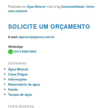
Publicado em
Água Mineral
|
Com a tag
Sustentabilidade
|
Deixe
uma resposta
SOLICITE UM ORÇAMENTO
E-mail:
jopemar@jopemar.com.br
WhatsApp:
(54) 9 9660-8864
CATEGORIAS
Água Mineral
Caixa D'água
Informações
Reservatório de água
Saúde
Tanque de água
POSTS RECENTES